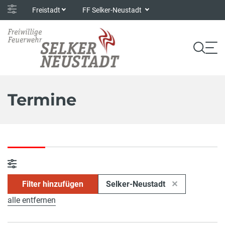
Freistadt
FF Selker-Neustadt
Termine
Filter hinzufügen
Selker-Neustadt
alle entfernen