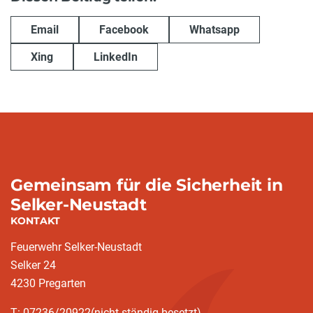
Email
Facebook
Whatsapp
Xing
LinkedIn
Gemeinsam für die Sicherheit in
Selker-Neustadt
KONTAKT
Feuerwehr Selker-Neustadt
Selker 24
4230 Pregarten
T: 07236/20922(nicht ständig besetzt)