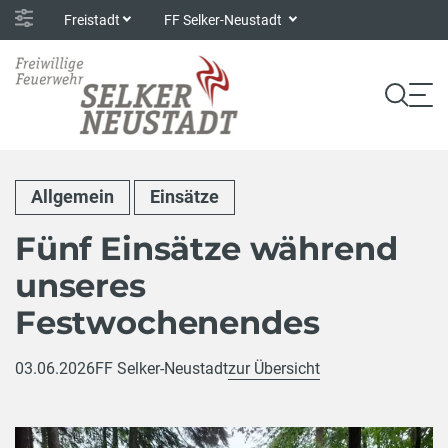
Freistadt
FF Selker-Neustadt
Allgemein
Einsätze
Fünf Einsätze während
unseres
Festwochenendes
03.06.2026
FF Selker-Neustadt
zur Übersicht