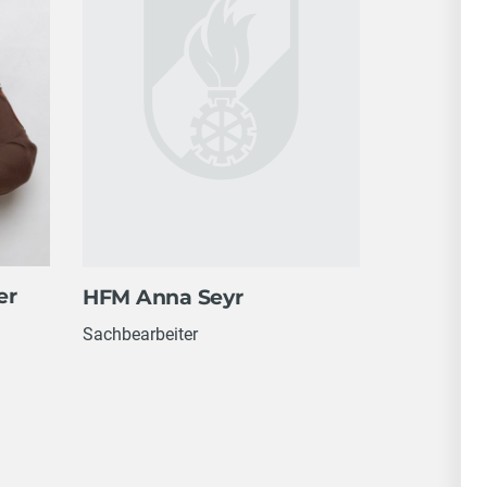
er
HFM Anna Seyr
Sachbearbeiter