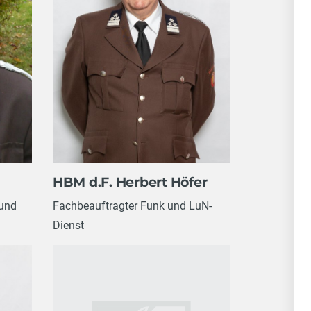
HBM d.F. Herbert Höfer
 und
Fachbeauftragter Funk und LuN-
Dienst