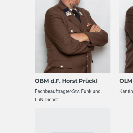
OBM d.F. Horst Prückl
OLM 
Fachbeauftragter-Stv. Funk und
Kantin
LuN-Dienst