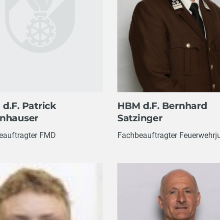
HBM d.F. Bernhard
d.F. Patrick
Satzinger
nhauser
Fachbeauftragter Feuerwehrj
eauftragter FMD