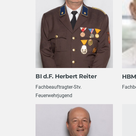
BI d.F. Herbert Reiter
HBM 
Fachbeauftragter-Stv.
Fachb
Feuerwehrjugend