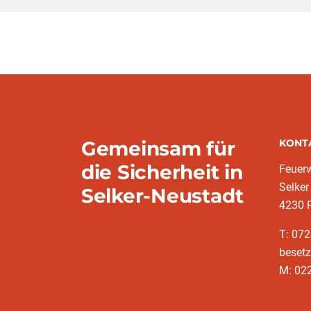
Gemeinsam für
KONT
die Sicherheit in
Feuerw
Selker
Selker-Neustadt
4230 
T: 072
besetz
M: 022