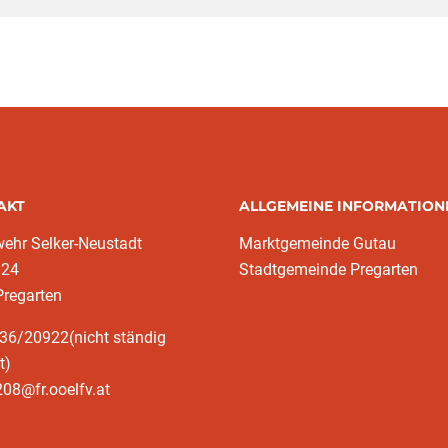
AKT
ALLGEMEINE INFORMATION
ehr Selker-Neustadt
Marktgemeinde Gutau
 24
Stadtgemeinde Pregarten
Pregarten
36/20922(nicht ständig
t)
08@fr.ooelfv.at