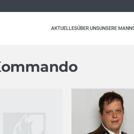
AKTUELLES
ÜBER UNS
UNSERE MANN
 Kommando