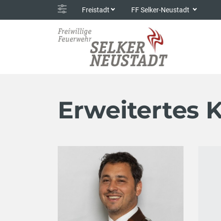
Freistadt
FF Selker-Neustadt
Erweitertes