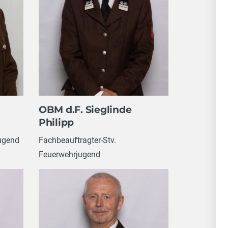
OBM d.F. Sieglinde
Philipp
ugend
Fachbeauftragter-Stv.
Feuerwehrjugend