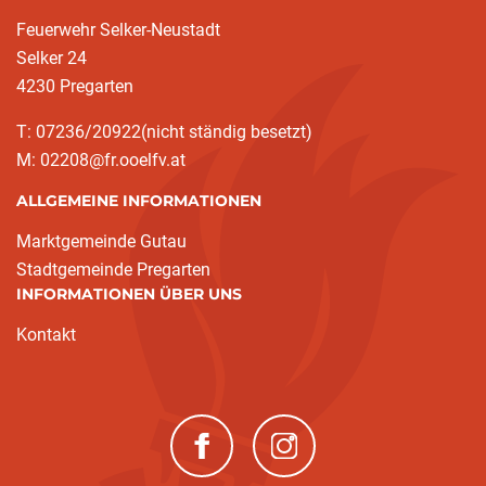
Feuerwehr Selker-Neustadt
Selker 24
4230 Pregarten
T: 07236/20922(nicht ständig besetzt)
M: 02208@fr.ooelfv.at
ALLGEMEINE INFORMATIONEN
Marktgemeinde Gutau
Stadtgemeinde Pregarten
INFORMATIONEN ÜBER UNS
Kontakt
(neues Fenster)
(neues Fenster)