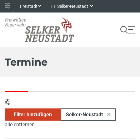
Freistadt
FF Selker-Neustadt
Termine
Filter hinzufügen
Selker-Neustadt
alle entfernen